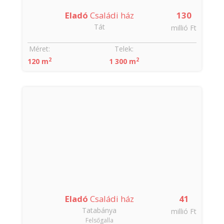
Eladó
Családi ház
130
Tát
millió Ft
Méret:
Telek:
2
2
120 m
1 300 m
Eladó
Családi ház
41
Tatabánya
millió Ft
Felsőgalla