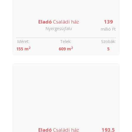
Eladó
Családi ház
139
Nyergesújfalu
millió Ft
Méret:
Telek:
Szobák:
2
2
155 m
609 m
5
Eladó
Családi ház
193.5