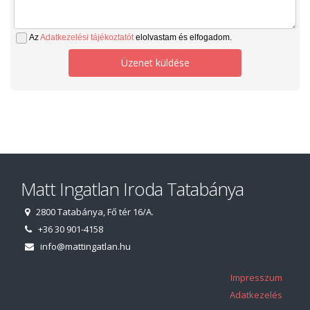
Az
Adatkezelési tájékoztatót
elolvastam és elfogadom.
Üzenet küldése
Matt Ingatlan Iroda Tatabánya
2800 Tatabánya, Fő tér 16/A.
+36 30 901-4158
info@mattingatlan.hu
Impresszum
Adatkezelés