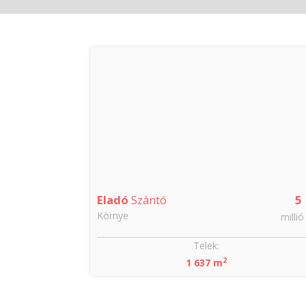
Eladó
Szántó
5
Környe
millió
Telek:
2
1 637 m